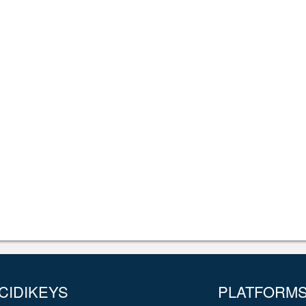
CIDIKEYS
PLATFORM