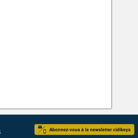
Abonnez-vous à la newsletter cidikeys
S