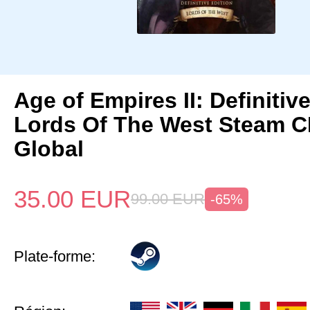
Age of Empires II: Definitiv
Lords Of The West Steam 
Global
35.00
EUR
99.00
EUR
-65%
Plate-forme: